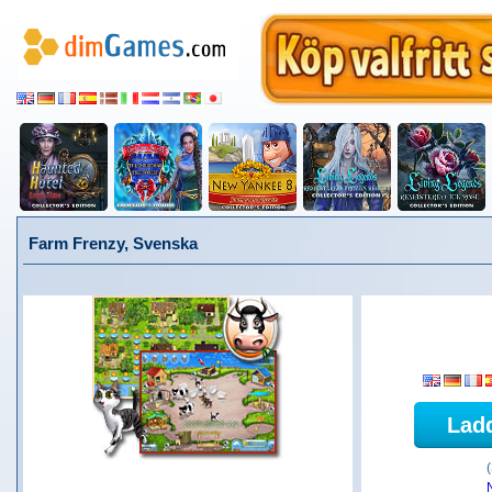
Farm Frenzy, Svenska
Lad