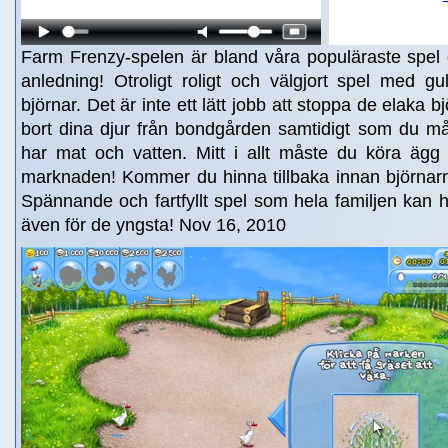
Farm Frenzy-spelen är bland våra populäraste spel 
anledning! Otroligt roligt och välgjort spel med gu
björnar. Det är inte ett lätt jobb att stoppa de elaka b
bort dina djur från bondgården samtidigt som du måst
har mat och vatten. Mitt i allt måste du köra ägg 
marknaden! Kommer du hinna tillbaka innan björnarn
Spännande och fartfyllt spel som hela familjen kan h
även för de yngsta! Nov 16, 2010