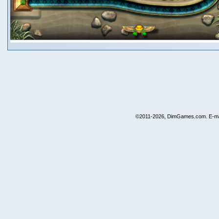
©2011-2026, DimGames.com. E-ma