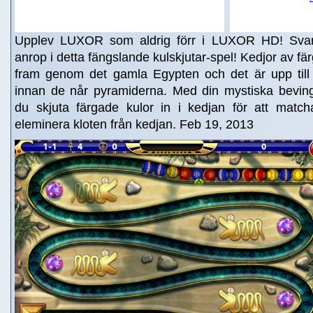
Upplev LUXOR som aldrig förr i LUXOR HD! Svar
anrop i detta fängslande kulskjutar-spel! Kedjor av fär
fram genom det gamla Egypten och det är upp till
innan de når pyramiderna. Med din mystiska bevin
du skjuta färgade kulor in i kedjan för att matcha
eleminera kloten från kedjan. Feb 19, 2013