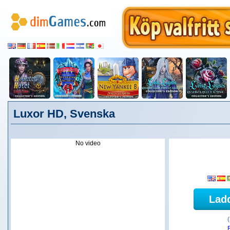
Luxor HD, Svenska
No video
Lad