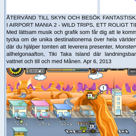
ÅTERVÄND TILL SKYN OCH BESÖK FANTASTISK
I AIRPORT MANIA 2 - WILD TRIPS, ETT ROLIGT 
Med lättsam musik och grafik som får dig att le komme
tycka om de unika destinationerna över hela världen
där du hjälper tomten att leverera presenter, Monsterv
allhelgonaafton, Tiki Taka Island där landningsba
vattnet och till och med Månen. Apr 6, 2013