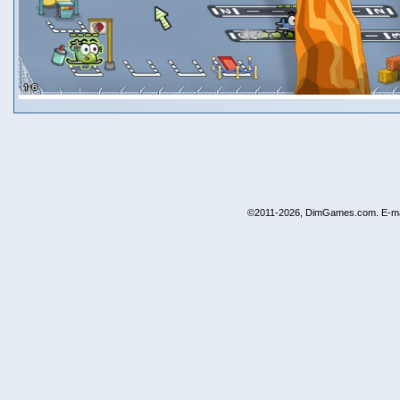
©2011-2026, DimGames.com. E-ma