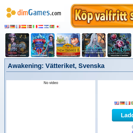
Awakening: Vätteriket, Svenska
No video
Lad