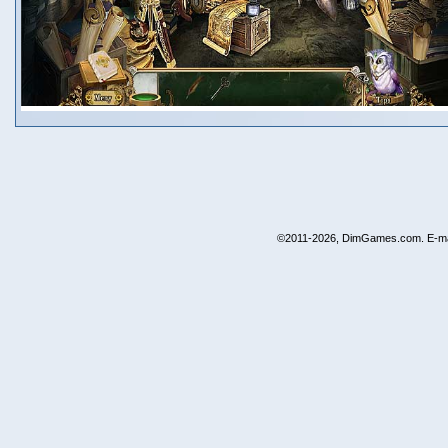
©2011-2026, DimGames.com. E-ma