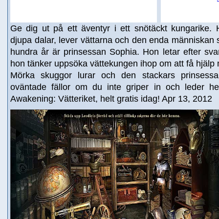
Ge dig ut på ett äventyr i ett snötäckt kungarike.
djupa dalar, lever vättarna och den enda människan so
hundra år är prinsessan Sophia. Hon letar efter sva
hon tänker uppsöka vättekungen ihop om att få hjälp med
Mörka skuggor lurar och den stackars prinsessan
oväntade fällor om du inte griper in och leder he
Awakening: Vätteriket, helt gratis idag! Apr 13, 2012