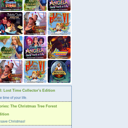
: Lost Time Collector's Edition
e time of your life.
ories: The Christmas Tree Forest
dition
 save Christmas!