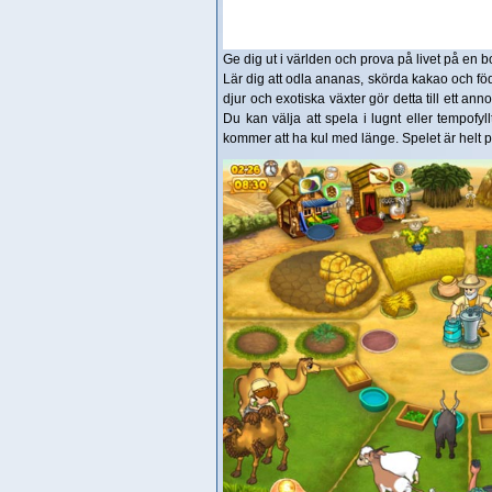
Ge dig ut i världen och prova på livet på en b
Lär dig att odla ananas, skörda kakao och fö
djur och exotiska växter gör detta till ett an
Du kan välja att spela i lugnt eller tempofy
kommer att ha kul med länge. Spelet är helt 