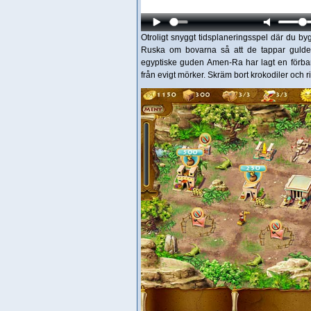
Otroligt snyggt tidsplaneringsspel där du byg
Ruska om bovarna så att de tappar guldet
egyptiske guden Amen-Ra har lagt en förbann
från evigt mörker. Skräm bort krokodiler och 