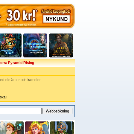
ers: Pyramid Rising
d elefanter och kameler
ska!