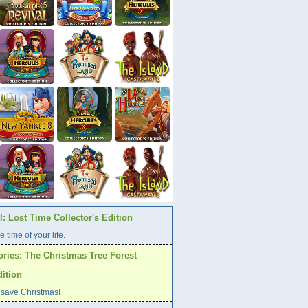
: Lost Time Collector's Edition
e time of your life.
ories: The Christmas Tree Forest
dition
 save Christmas!