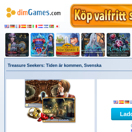
Treasure Seekers: Tiden är kommen, Svenska
Lad