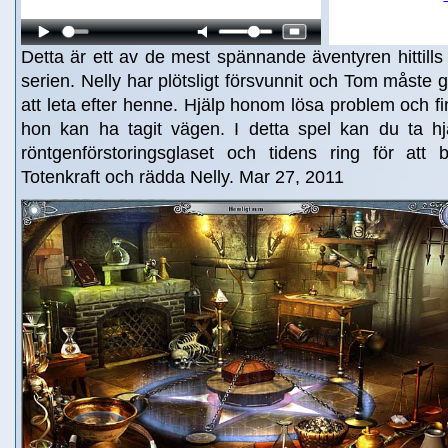
Detta är ett av de mest spännande äventyren hittills
serien. Nelly har plötsligt försvunnit och Tom måste ge
att leta efter henne. Hjälp honom lösa problem och finn
hon kan ha tagit vägen. I detta spel kan du ta h
röntgenförstoringsglaset och tidens ring för at
Totenkraft och rädda Nelly. Mar 27, 2011