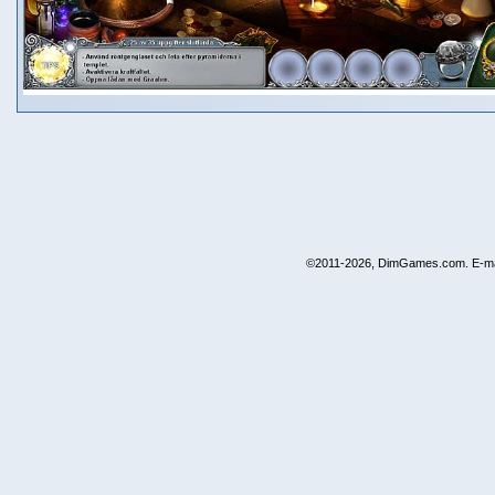
©2011-2026, DimGames.com. E-ma