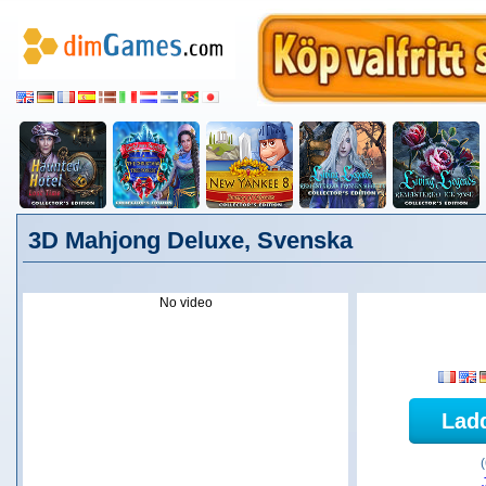
3D Mahjong Deluxe, Svenska
No video
Lad