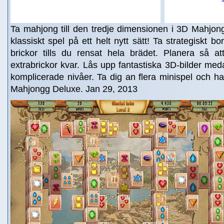
Ta mahjong till den tredje dimensionen i 3D Mahjon
klassiskt spel på ett helt nytt sätt! Ta strategiskt 
brickor tills du rensat hela brädet. Planera så at
extrabrickor kvar. Lås upp fantastiska 3D-bilder meda
komplicerade nivåer. Ta dig an flera minispel och h
Mahjongg Deluxe. Jan 29, 2013