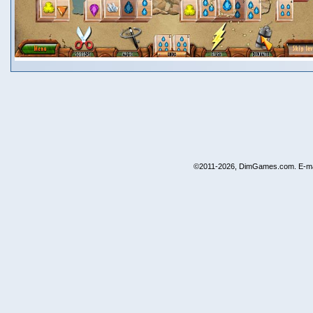
©2011-2026, DimGames.com. E-ma