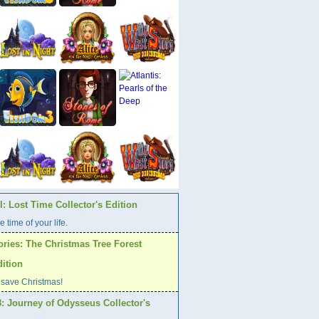
: Lost Time Collector's Edition
e time of your life.
ories: The Christmas Tree Forest
dition
 save Christmas!
: Journey of Odysseus Collector's