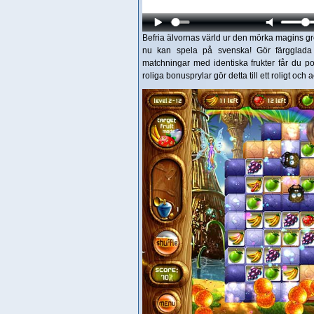
Befria älvornas värld ur den mörka magins gre
nu kan spela på svenska! Gör färgglada m
matchningar med identiska frukter får du 
roliga bonusprylar gör detta till ett roligt och