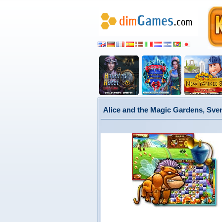
Alice and the Magic Gardens, Sve