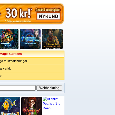
e Magic Gardens
ga fruktmatchningar.
s värld.
!