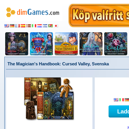
The Magician's Handbook: Cursed Valley, Svenska
Lad