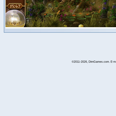
©2011-2026, DimGames.com. E-ma