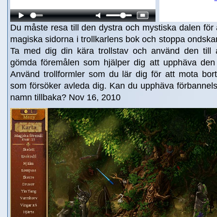
Du måste resa till den dystra och mystiska dalen för 
magiska sidorna i trollkarlens bok och stoppa ondskan
Ta med dig din kära trollstav och använd den till at
gömda föremålen som hjälper dig att upphäva den o
Använd trollformler som du lär dig för att mota bo
som försöker avleda dig. Kan du upphäva förbannels
namn tillbaka? Nov 16, 2010