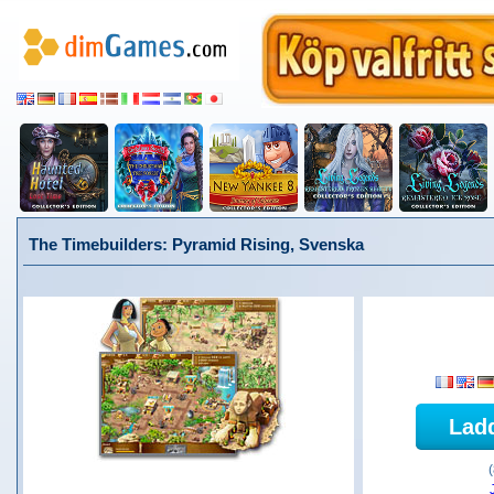
The Timebuilders: Pyramid Rising, Svenska
Lad