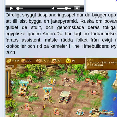
Otroligt snyggt tidsplaneringsspel där du bygger upp 
att till sist bygga en jättepyramid. Ruska om bova
guldet de stulit, och genomskåda deras tokiga
egyptiske guden Amen-Ra har lagt en förbannelse 
faraos assistent, måste rädda folket från evigt
krokodiler och rid på kameler i The Timebuilders: Py
2011