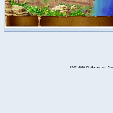
©2011-2026, DimGames.com. E-ma