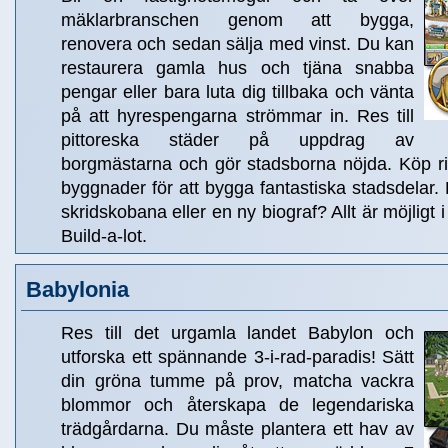
mäklarbranschen genom att bygga,
renovera och sedan sälja med vinst. Du kan
restaurera gamla hus och tjäna snabba
pengar eller bara luta dig tillbaka och vänta
på att hyrespengarna strömmar in. Res till
pittoreska städer på uppdrag av
borgmästarna och gör stadsborna nöjda. Köp ritn
byggnader för att bygga fantastiska stadsdelar
skridskobana eller en ny biograf? Allt är möjligt 
Build-a-lot.
Babylonia
Res till det urgamla landet Babylon och
utforska ett spännande 3-i-rad-paradis! Sätt
din gröna tumme på prov, matcha vackra
blommor och återskapa de legendariska
trädgårdarna. Du måste plantera ett hav av