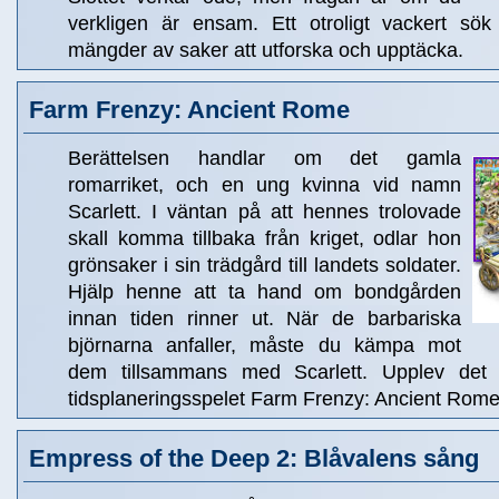
verkligen är ensam. Ett otroligt vackert sö
mängder av saker att utforska och upptäcka.
Farm Frenzy: Ancient Rome
Berättelsen handlar om det gamla
romarriket, och en ung kvinna vid namn
Scarlett. I väntan på att hennes trolovade
skall komma tillbaka från kriget, odlar hon
grönsaker i sin trädgård till landets soldater.
Hjälp henne att ta hand om bondgården
innan tiden rinner ut. När de barbariska
björnarna anfaller, måste du kämpa mot
dem tillsammans med Scarlett. Upplev det 
tidsplaneringsspelet Farm Frenzy: Ancient Rome
Empress of the Deep 2: Blåvalens sång