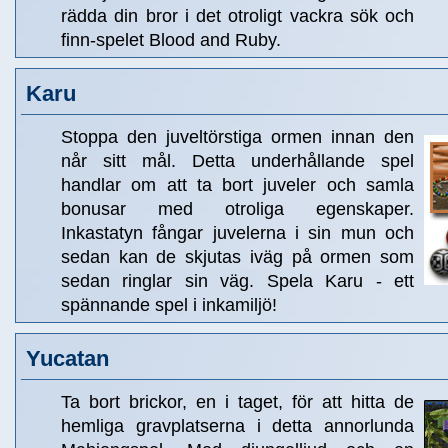
rädda din bror i det otroligt vackra sök och
finn-spelet Blood and Ruby.
Karu
Stoppa den juveltörstiga ormen innan den
når sitt mål. Detta underhållande spel
handlar om att ta bort juveler och samla
bonusar med otroliga egenskaper.
Inkastatyn fångar juvelerna i sin mun och
sedan kan de skjutas iväg på ormen som
sedan ringlar sin väg. Spela Karu - ett
spännande spel i inkamiljö!
Yucatan
Ta bort brickor, en i taget, för att hitta de
hemliga gravplatserna i detta annorlunda