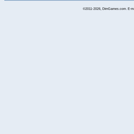
©2011-2026, DimGames.com. E-ma