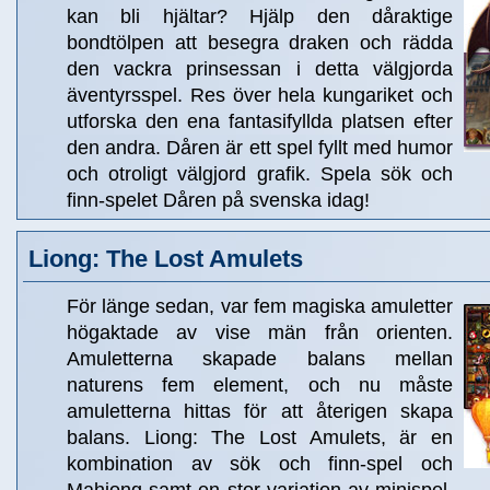
kan bli hjältar? Hjälp den dåraktige
bondtölpen att besegra draken och rädda
den vackra prinsessan i detta välgjorda
äventyrsspel. Res över hela kungariket och
utforska den ena fantasifyllda platsen efter
den andra. Dåren är ett spel fyllt med humor
och otroligt välgjord grafik. Spela sök och
finn-spelet Dåren på svenska idag!
Liong: The Lost Amulets
För länge sedan, var fem magiska amuletter
högaktade av vise män från orienten.
Amuletterna skapade balans mellan
naturens fem element, och nu måste
amuletterna hittas för att återigen skapa
balans. Liong: The Lost Amulets, är en
kombination av sök och finn-spel och