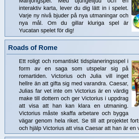
Mahjongspel. Med djungelljud och en
interaktiv karta, lever du dig lätt in i spelet.
Varje ny nivå bjuder på nya utmaningar och
nya mål. Om du gillar kluriga spel är
Yucatan spelet för dig!
Roads of Rome
Ett roligt och romantiskt tidsplaneringsspel i
form av en saga som utspelar sig på
romartiden. Victorius och Julia vill inget
hellre än att gifta sig med varandra. Caesar,
Julias far vet inte om Victorius är en värdig
make till dottern och ger Victorius i uppdrag
att visa att han kan klara en utmaning.
Victorius måste skaffa arbetare och bygga
vägar genom hela riket. Se till att projektet fo
och hjälp Victorius att visa Caesar att han är en 