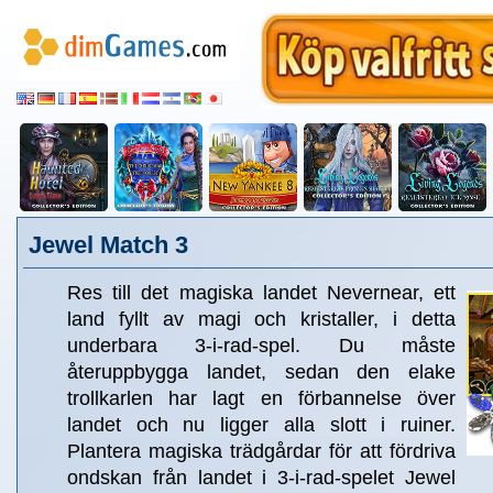
Jewel Match 3
Res till det magiska landet Nevernear, ett
land fyllt av magi och kristaller, i detta
underbara 3-i-rad-spel. Du måste
återuppbygga landet, sedan den elake
trollkarlen har lagt en förbannelse över
landet och nu ligger alla slott i ruiner.
Plantera magiska trädgårdar för att fördriva
ondskan från landet i 3-i-rad-spelet Jewel