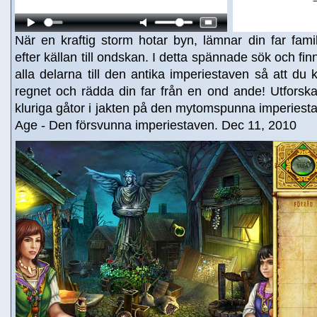
När en kraftig storm hotar byn, lämnar din far fami
efter källan till ondskan. I detta spännade sök och fin
alla delarna till den antika imperiestaven så att du 
regnet och rädda din far från en ond ande! Utforsk
kluriga gåtor i jakten på den mytomspunna imperiesta
Age - Den försvunna imperiestaven. Dec 11, 2010