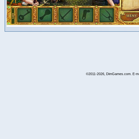
©2011-2026, DimGames.com. E-ma