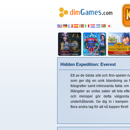
Hidden Expedition: Everest
Ett av de bästa sök och finn-spelen n
som ger dig en unik blandning av fan
fotografier samt intressanta fakta om
Mängder av unika saker att leta eft
och minispel gör detta välgjorda
underhållande. Ge dig in i kampen 
flera andra lag för att nå toppen först!