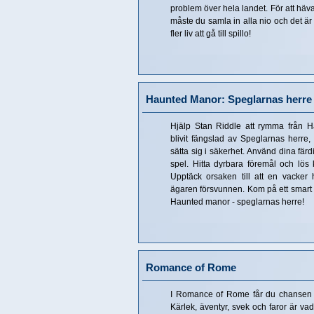
problem över hela landet. För att häv
måste du samla in alla nio och det ä
fler liv att gå till spillo!
Haunted Manor: Speglarnas herre
Hjälp Stan Riddle att rymma från H
blivit fängslad av Speglarnas herre,
sätta sig i säkerhet. Använd dina färd
spel. Hitta dyrbara föremål och lös 
Upptäck orsaken till att en vacker
ägaren försvunnen. Kom på ett smart s
Haunted manor - speglarnas herre!
Romance of Rome
I Romance of Rome får du chansen 
Kärlek, äventyr, svek och faror är vad