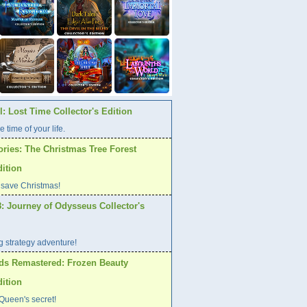
: Lost Time Collector's Edition
e time of your life.
ories: The Christmas Tree Forest
dition
 save Christmas!
: Journey of Odysseus Collector's
ng strategy adventure!
ds Remastered: Frozen Beauty
dition
Queen's secret!