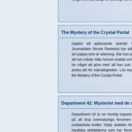
The Mystery of the Crystal Portal
Upplev ett spännande äventyr f
Journalisten Nicole Rankwist har allti
sin pappa som är arkeolog. När han pl
att hon måste hitta honom snabbt och
ha något att göra med att han just
ändra allt för mänskligheten. Lös mys
the Mystery of the Crystal Portal.
Department 42: Mysteriet med de 
Department 42 är en hemlig organisa
på att lösa övernaturliga fenomen
ondskefulla krafter. Hjälp detektiv A
mystiska artefakterna som har förs