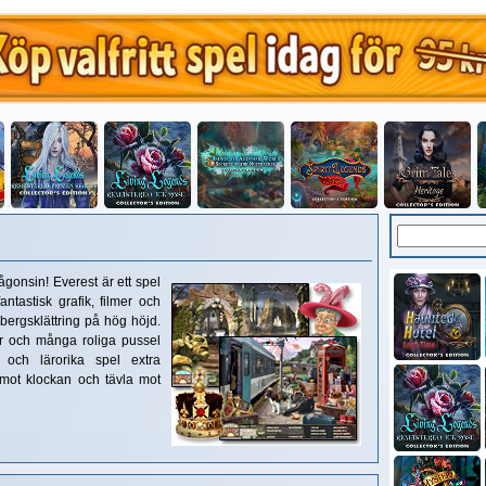
ågonsin! Everest är ett spel
tastisk grafik, filmer och
 bergsklättring på hög höjd.
er och många roliga pussel
 och lärorika spel extra
mot klockan och tävla mot