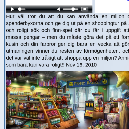
Hur väl tror du att du kan använda en miljon d
spenderbyxorna och ge dig ut på en shoppingtur på 
och roligt sök och finn-spel där du får i uppgift at
massa pengar – men du måste göra det på ett förnu
kusin och din farbror ger dig bara en vecka att gö
utmaningen vinner du resten av förmögenheten, oc
det var väl inte tråkigt att shoppa upp en miljon? Annie
som bara kan vara roligt!! Nov 16, 2010