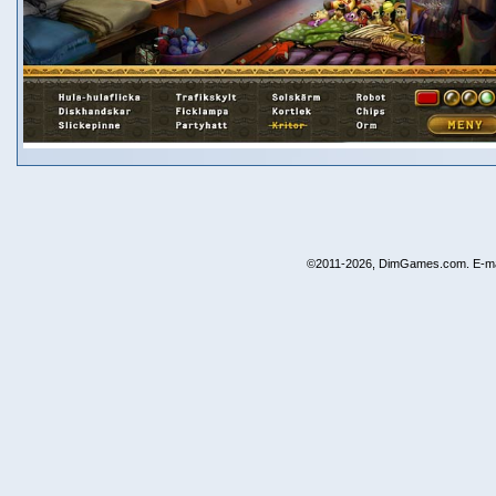
©2011-2026, DimGames.com. E-ma