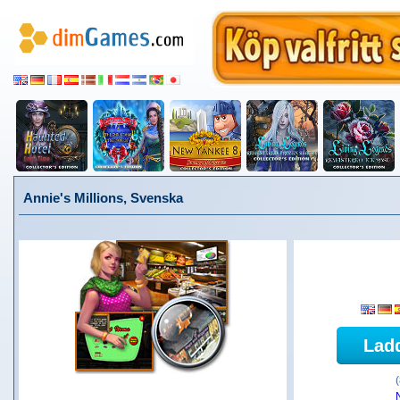
Annie's Millions, Svenska
Lad