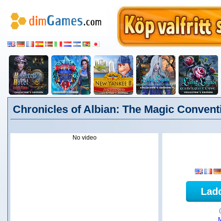
Chronicles of Albian: The Magic Convent
No video
Lad