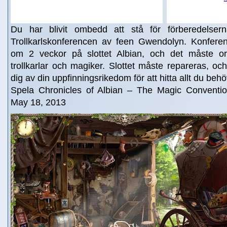
Du har blivit ombedd att stå för förberedelserna 
Trollkarlskonferencen av feen Gwendolyn. Konfere
om 2 veckor på slottet Albian, och det måste or
trollkarlar och magiker. Slottet måste repareras, 
dig av din uppfinningsrikedom för att hitta allt du behö
Spela Chronicles of Albian – The Magic Conventi
May 18, 2013