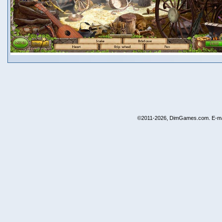
©2011-2026, DimGames.com. E-ma