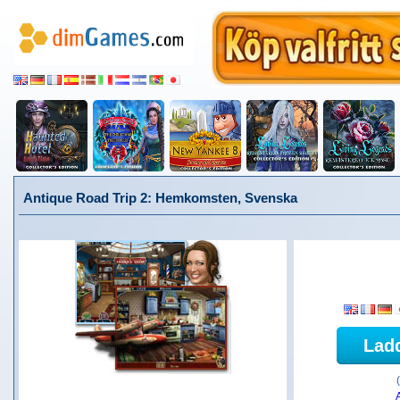
Antique Road Trip 2: Hemkomsten, Svenska
Lad