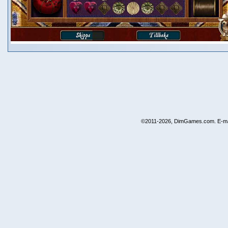
©2011-2026, DimGames.com. E-ma