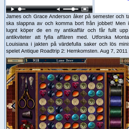
James och Grace Anderson åker på semester och tan
ska slappna av och komma bort från jobbet! Men ist
lugnt köper de en ny antikaffär och får fullt upp
antikviteter att fylla affären med. Utforska Mon
Louisiana i jakten på värdefulla saker och lös mini
spelet Antique Roadtrip 2: Hemkomsten. Aug 7, 2011