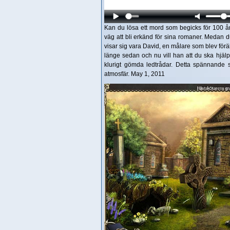
Kan du lösa ett mord som begicks för 100 å
väg att bli erkänd för sina romaner. Medan du
visar sig vara David, en målare som blev förä
länge sedan och nu vill han att du ska hjäl
klurigt gömda ledtrådar. Detta spännande s
atmosfär. May 1, 2011