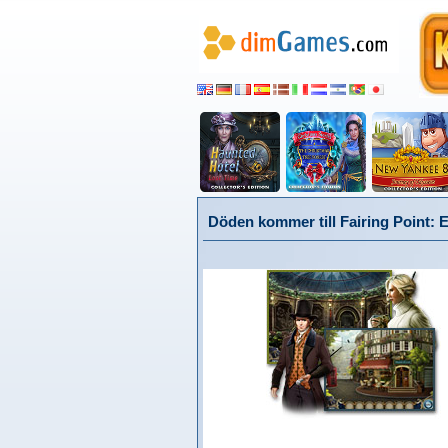
Döden kommer till Fairing Point: