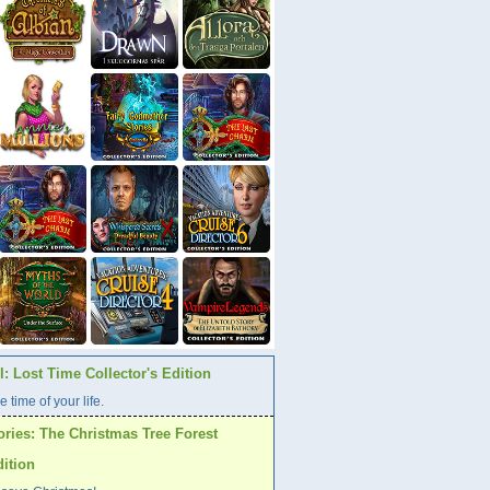
: Lost Time Collector's Edition
e time of your life.
ories: The Christmas Tree Forest
dition