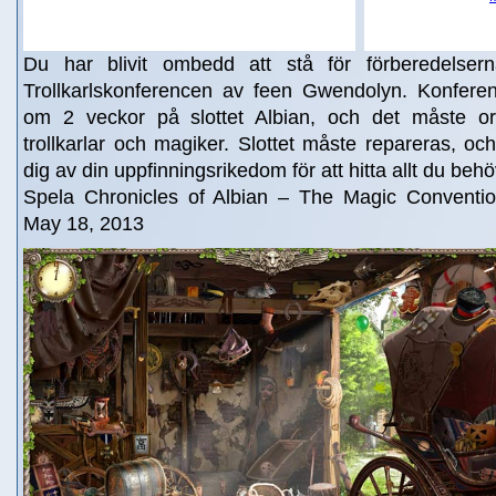
Du har blivit ombedd att stå för förberedelserna 
Trollkarlskonferencen av feen Gwendolyn. Konfere
om 2 veckor på slottet Albian, och det måste or
trollkarlar och magiker. Slottet måste repareras, 
dig av din uppfinningsrikedom för att hitta allt du behö
Spela Chronicles of Albian – The Magic Conventi
May 18, 2013