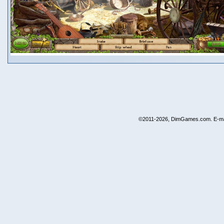
©2011-2026, DimGames.com. E-ma