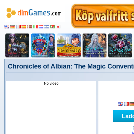
Chronicles of Albian: The Magic Convent
No video
Lad